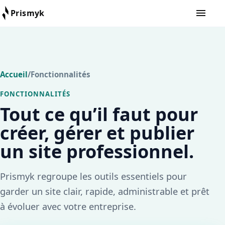
显示/隐
Prismyk
Prismyk
Accueil
/
Fonctionnalités
FONCTIONNALITÉS
Tout ce qu’il faut pour
créer, gérer et publier
un site professionnel.
Prismyk regroupe les outils essentiels pour
garder un site clair, rapide, administrable et prêt
à évoluer avec votre entreprise.