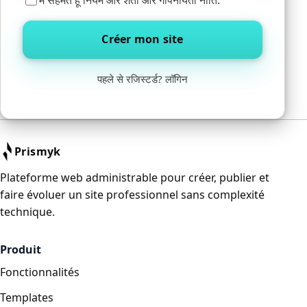
Créer mon site
पहले से रजिस्टर्ड?
लॉगिन
Prismyk
Plateforme web administrable pour créer, publier et
faire évoluer un site professionnel sans complexité
technique.
Produit
Fonctionnalités
Templates