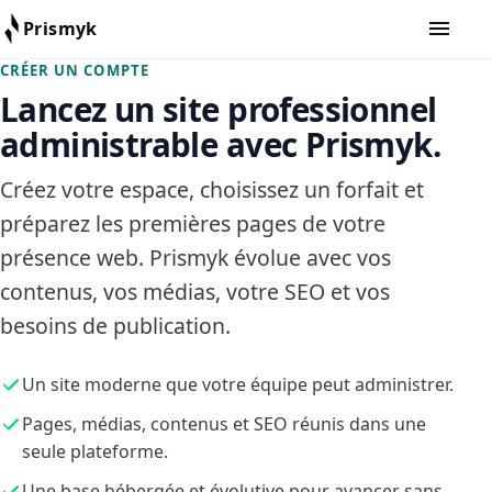
नेविगेशन खो
Prismyk
Prismyk
CRÉER UN COMPTE
Lancez un site professionnel
administrable avec Prismyk.
Créez votre espace, choisissez un forfait et
préparez les premières pages de votre
présence web. Prismyk évolue avec vos
contenus, vos médias, votre SEO et vos
besoins de publication.
Un site moderne que votre équipe peut administrer.
Pages, médias, contenus et SEO réunis dans une
seule plateforme.
Une base hébergée et évolutive pour avancer sans