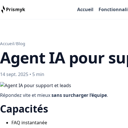
Prismyk
Accueil
Fonctionnali
Prismyk
Accueil
/
Blog
Agent IA pour su
14 sept. 2025 • 5 min
Répondez vite et mieux
sans surcharger l’équipe
.
Capacités
FAQ instantanée