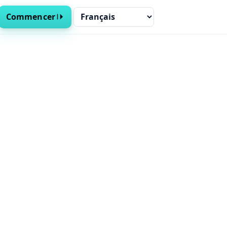
Changer de langue
Commencer