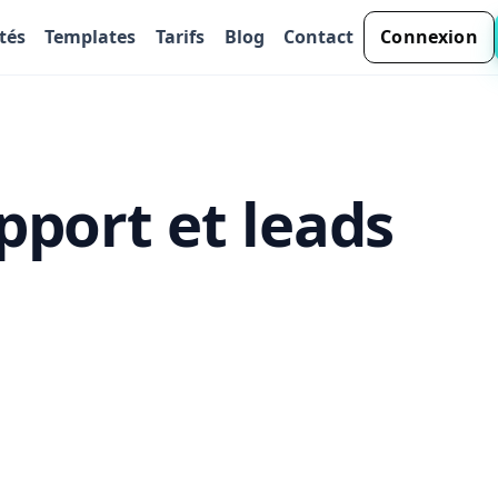
tés
Templates
Tarifs
Blog
Contact
Connexion
pport et leads