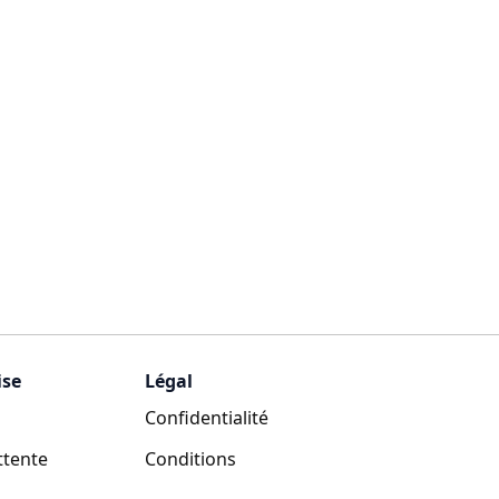
ise
Légal
Confidentialité
attente
Conditions