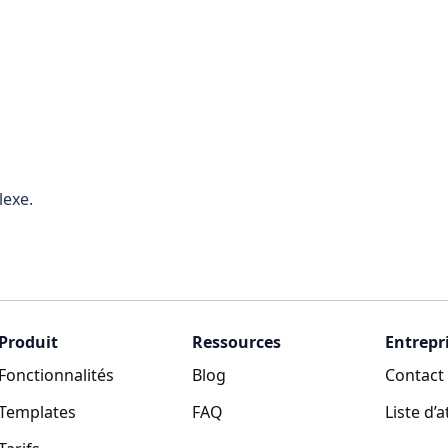
lexe.
Produit
Ressources
Entrepr
Fonctionnalités
Blog
Contact
Templates
FAQ
Liste d’