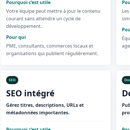
Pourquoi c’est utile
Pou
Votre équipe peut mettre à jour le contenu
Les
courant sans attendre un cycle de
sim
développement.
Pou
Pour qui
Équ
PME, consultants, commerces locaux et
age
organisations qui publient régulièrement.
SEO
Do
SEO intégré
D
Gérez titres, descriptions, URLs et
Pub
métadonnées importantes.
pro
Pourquoi c’est utile
Pou