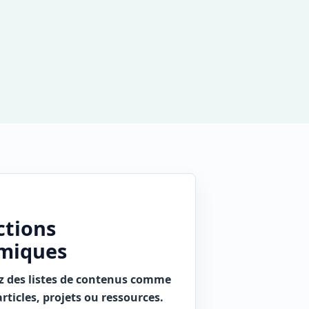
ctions
miques
z des listes de contenus comme
articles, projets ou ressources.