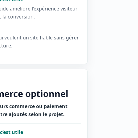
pide améliore l’expérience visiteur
t la conversion.
i veulent un site fiable sans gérer
cture.
erce optionnel
ours commerce ou paiement
tre ajoutés selon le projet.
’est utile