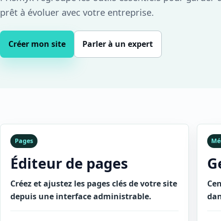
prêt à évoluer avec votre entreprise.
Créer mon site
Parler à un expert
Pages
Mé
Éditeur de pages
G
Créez et ajustez les pages clés de votre site
Cen
depuis une interface administrable.
dan