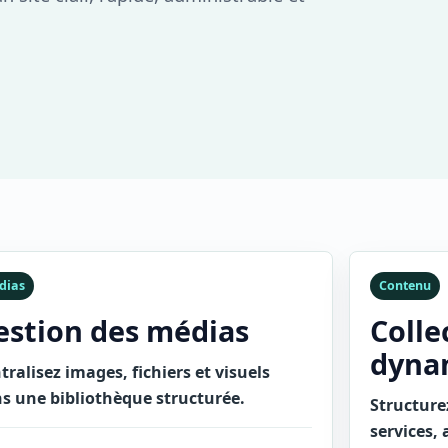
dias
Contenu
estion des médias
Colle
dyna
tralisez images, fichiers et visuels
s une bibliothèque structurée.
Structure
services, 