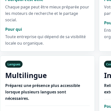
Chaque page peut être mieux préparée pour
Vot
les moteurs de recherche et le partage
par
social.
Pou
Pour qui
Ent
Toute entreprise qui dépend de sa visibilité
org
locale ou organique.
Langues
Co
Multilingue
I
Préparez une présence plus accessible
Rel
lorsque plusieurs langues sont
ext
nécessaires.
Pou