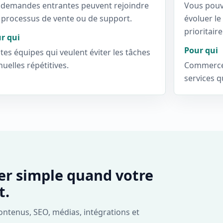
 demandes entrantes peuvent rejoindre
Vous pouv
 processus de vente ou de support.
évoluer le 
prioritaire
r qui
Pour qui
ites équipes qui veulent éviter les tâches
uelles répétitives.
Commerces
services q
er simple quand votre
t.
ontenus, SEO, médias, intégrations et