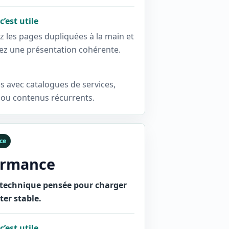
’est utile
z les pages dupliquées à la main et
ez une présentation cohérente.
s avec catalogues de services,
 ou contenus récurrents.
ce
ormance
technique pensée pour charger
ster stable.
’est utile